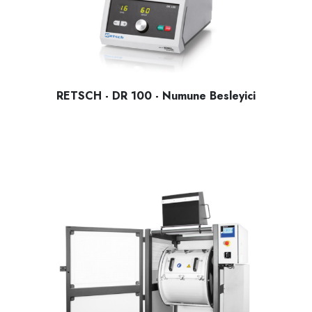
RETSCH - DR 100 - Numune Besleyici
RETSCH - DR 100 - Numune Besleyici; katı malzemelerin süre