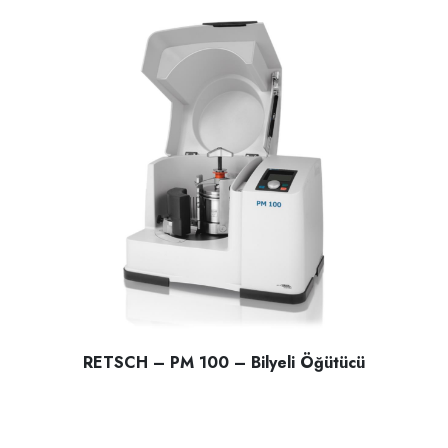
RETSCH – PM 100 – Bilyeli Öğütücü
RETSCH – PM 100 – Bilyeli Öğütücü; ıslak yada kuru Sert ,Y