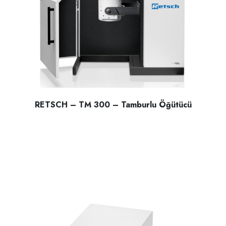
RETSCH – TM 300 – Tamburlu Öğütücü
RETSCH – TM 300 – Tamburlu Öğütücü; ıslak yada Kuru Sert 