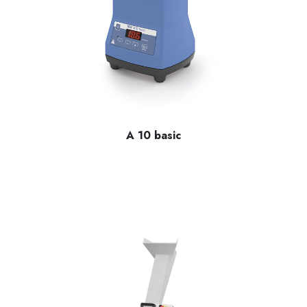
A 10 basic
IKA A 10 öğütücü, 50 ml'ye kadar olan hacimler için sert, 