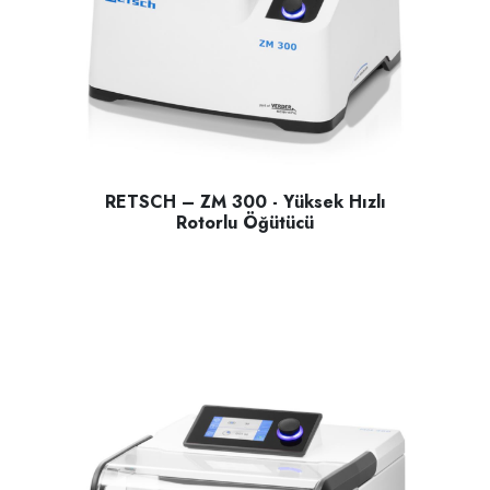
RETSCH – ZM 300 - Yüksek Hızlı
Rotorlu Öğütücü
RETSCH – ZM 300 - Yüksek Hızlı Rotorlu Öğütücü; yarı sert