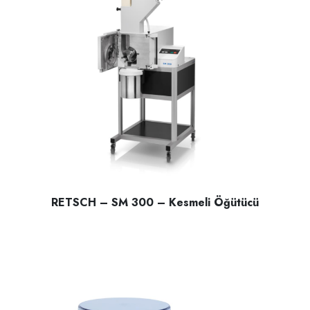
RETSCH – SM 300 – Kesmeli Öğütücü
RETSCH – SM 300 – Kesmeli Öğütücü; sert ,yarı sert , Lifl