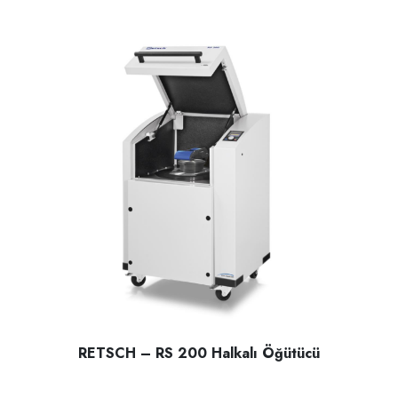
RETSCH – RS 200 Halkalı Öğütücü
RETSCH – RS 200 Halkalı Öğütücü; sert, orta sert, Kırılgan