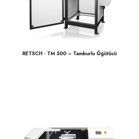
RETSCH - TM 500 – Tamburlu Öğütücü
RETSCH - TM 500 – Tamburlu Öğütücü; ıslak yada Kuru Sert 