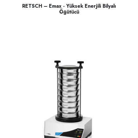
RETSCH – Emax - Yüksek Enerjili Bilyalı
Öğütücü
RETSCH – Emax - Yüksek Enerjili Bilyalı Öğütücü