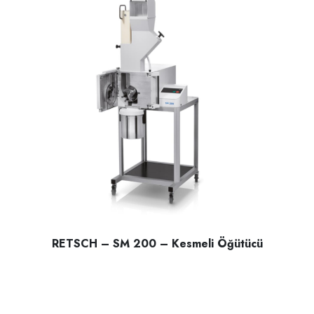
RETSCH – SM 200 – Kesmeli Öğütücü
RETSCH – SM 200 – Kesmeli Öğütücü; sert ,yarı sert , Lifl