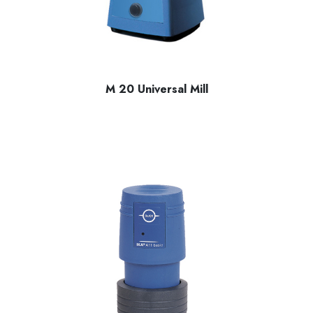
M 20 Universal Mill
IKA M 20 Universal Öğütücü, Sert ve kırılgan numunelerin ma