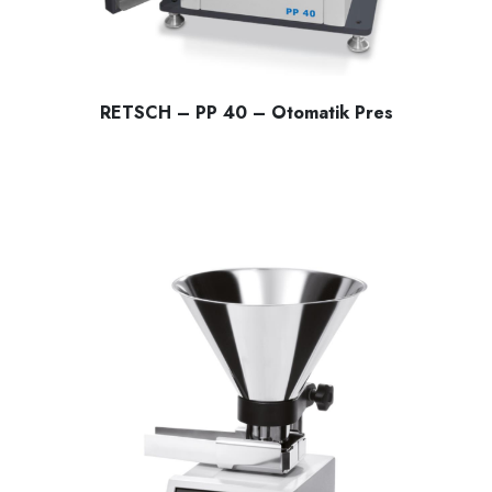
RETSCH – PP 40 – Otomatik Pres
RETSCH – PP 40 – Otomatik Pres, spektral analizler için num