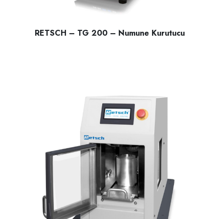
RETSCH – TG 200 – Numune Kurutucu
RETSCH – TG 200 – Numune Kurutucu; katı ve yarı katı malze