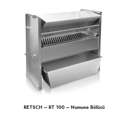
RETSCH – RT 100 – Numune Bölücü
RETSCH – RT 100 – Numune Bölücü; katı malzemelerin hom