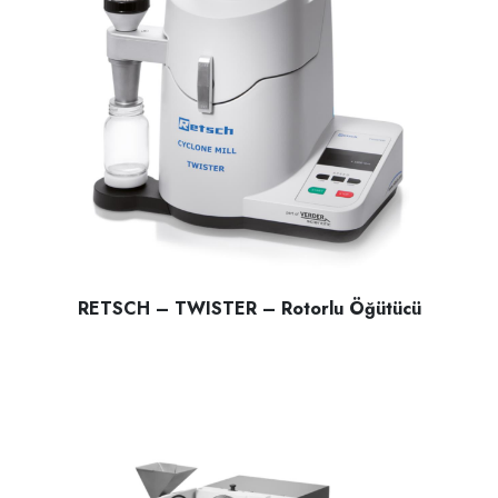
RETSCH – TWISTER – Rotorlu Öğütücü
RETSCH – TWISTER – Rotorlu Öğütücü; lifli , ve Yumuşak m