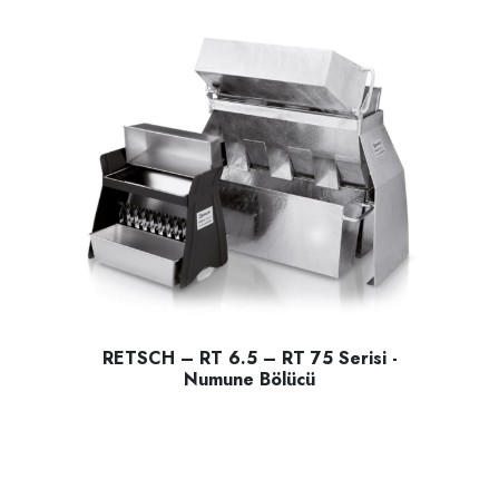
RETSCH – RT 6.5 – RT 75 Serisi -
Numune Bölücü
RETSCH – RT 6.5 – RT 75 Serisi - Numune Bölücü; katı mal