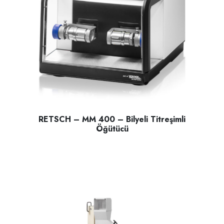
RETSCH – MM 400 – Bilyeli Titreşimli
Öğütücü
RETSCH – MM 400 – Bilyeli Titreşimli Öğütücü; sert ,Yarı ser