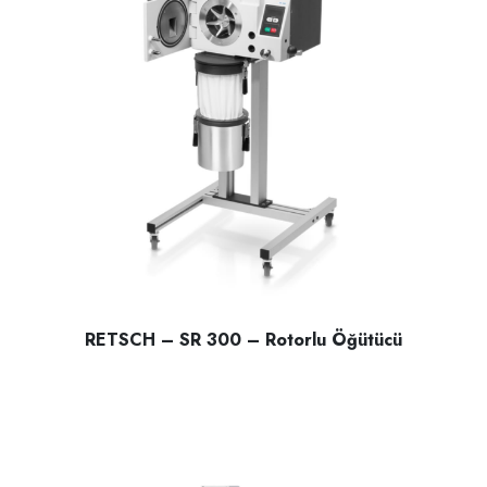
RETSCH – SR 300 – Rotorlu Öğütücü
RETSCH – SR 300 – Rotorlu Öğütücü; orta sert ,Yumuşak m