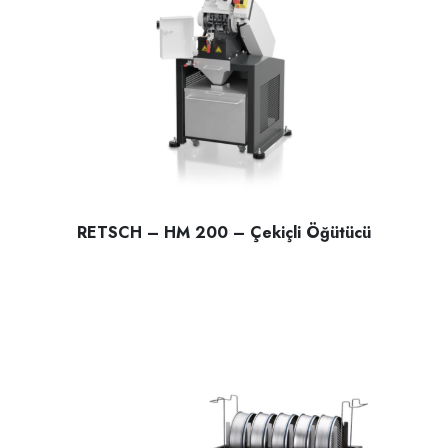
RETSCH – HM 200 – Çekiçli Öğütücü
RETSCH – HM 200 – Çekiçli Öğütücü; orta sert ,sert malze