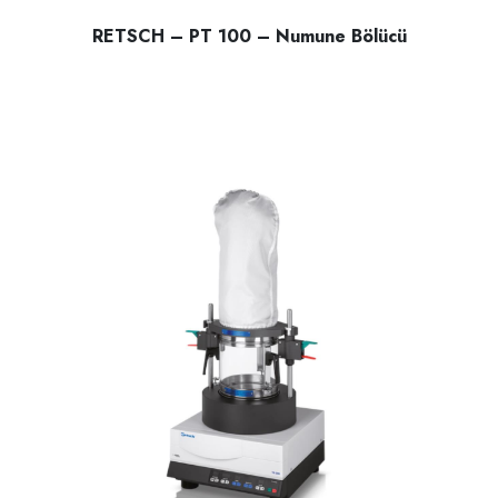
RETSCH – PT 100 – Numune Bölücü
RETSCH – PT 100 – Numune Bölücü; katı malzemelerin hom