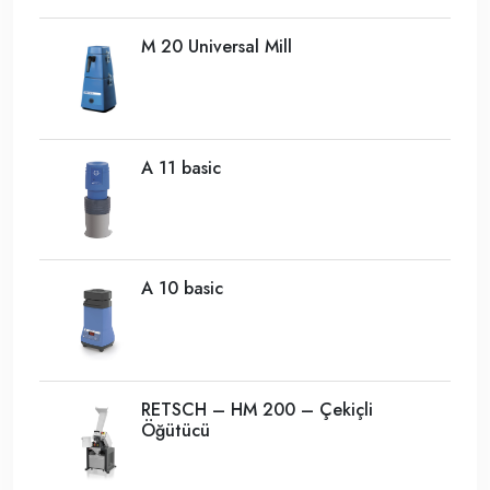
M 20 Universal Mill
A 11 basic
A 10 basic
RETSCH – HM 200 – Çekiçli
Öğütücü