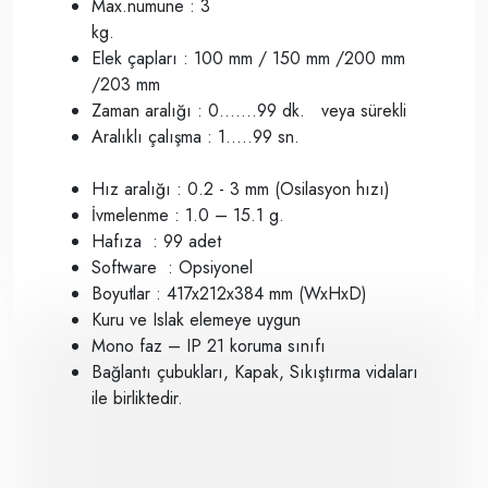
Max.numune : 3
kg.
Elek çapları : 100 mm / 150 mm /200 mm
/203 mm
Zaman aralığı : 0.......99 dk. veya sürekli
Aralıklı çalışma : 1…..99 sn.
Hız aralığı : 0.2 - 3 mm (Osilasyon hızı)
İvmelenme : 1.0 – 15.1 g.
Hafıza : 99 adet
Software : Opsiyonel
Boyutlar : 417x212x384 mm (WxHxD)
Kuru ve Islak elemeye uygun
Mono faz – IP 21 koruma sınıfı
Bağlantı çubukları, Kapak, Sıkıştırma vidaları
ile birliktedir.