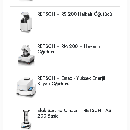
RETSCH – RS 200 Halkalı Öğütücü
RETSCH – RM 200 – Havanlı
Öğütücü
RETSCH – Emax - Yüksek Enerjili
Bilyalı Öğütücü
Elek Sarsma Cihazı – RETSCH - AS
200 Basic