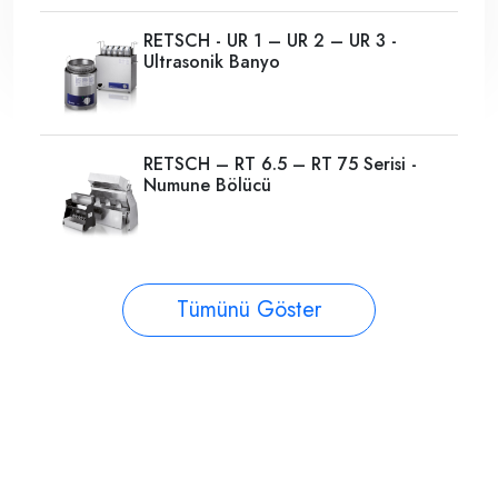
RETSCH - UR 1 – UR 2 – UR 3 -
Ultrasonik Banyo
RETSCH – RT 6.5 – RT 75 Serisi -
Numune Bölücü
Tümünü Göster