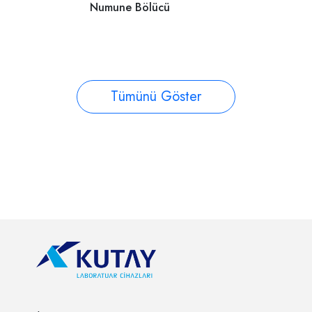
Tümünü Göster
Takip et!