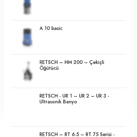
A 10 basic
RETSCH – HM 200 – Çekiçli
Öğütücü
RETSCH - UR 1 – UR 2 – UR 3 -
Ultrasonik Banyo
RETSCH – RT 6.5 – RT 75 Serisi -
Numune Bölücü