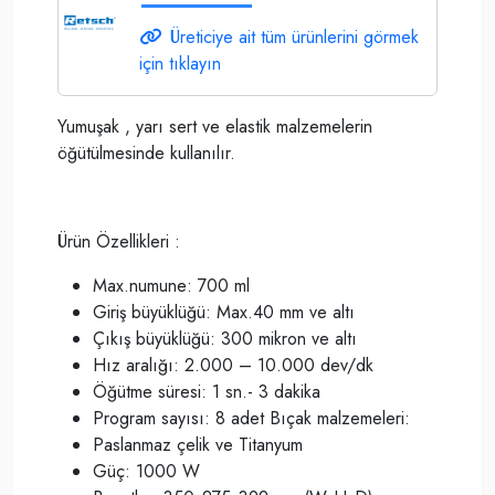
Üreticiye ait tüm ürünlerini görmek
için tıklayın
Yumuşak , yarı sert ve elastik malzemelerin
öğütülmesinde kullanılır.
Ürün Özellikleri :
Max.numune: 700 ml
Giriş büyüklüğü: Max.40 mm ve altı
Çıkış büyüklüğü: 300 mikron ve altı
Hız aralığı: 2.000 – 10.000 dev/dk
Öğütme süresi: 1 sn.- 3 dakika
Program sayısı: 8 adet Bıçak malzemeleri:
Paslanmaz çelik ve Titanyum
Güç: 1000 W