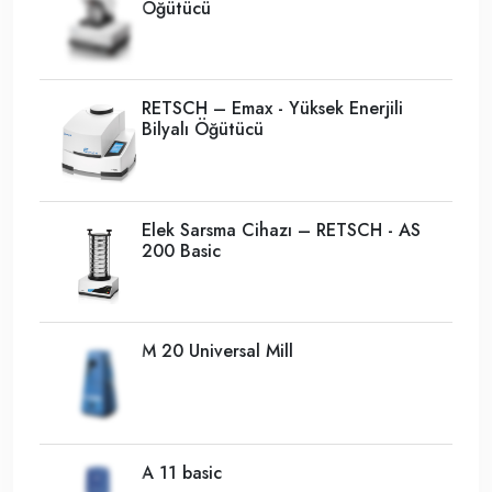
Öğütücü
RETSCH – Emax - Yüksek Enerjili
Bilyalı Öğütücü
Elek Sarsma Cihazı – RETSCH - AS
200 Basic
M 20 Universal Mill
A 11 basic