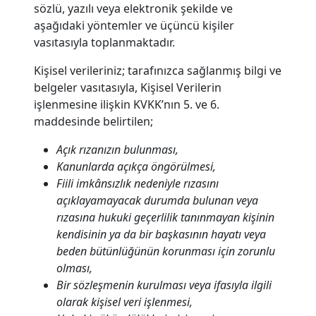
sözlü, yazılı veya elektronik şekilde ve
aşağıdaki yöntemler ve üçüncü kişiler
vasıtasıyla toplanmaktadır.
Kişisel verileriniz; tarafınızca sağlanmış bilgi ve
belgeler vasıtasıyla, Kişisel Verilerin
işlenmesine ilişkin KVKK’nın 5. ve 6.
maddesinde belirtilen;
Açık rızanızın bulunması,
Kanunlarda açıkça öngörülmesi,
Fiili imkânsızlık nedeniyle rızasını
açıklayamayacak durumda bulunan veya
rızasına hukuki geçerlilik tanınmayan kişinin
kendisinin ya da bir başkasının hayatı veya
beden bütünlüğünün korunması için zorunlu
olması,
Bir sözleşmenin kurulması veya ifasıyla ilgili
olarak kişisel veri işlenmesi,