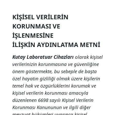
KİŞİSEL VERİLERİN
KORUNMASI VE
İŞLENMESİNE
İLİŞKİN AYDINLATMA METNİ
Kutay Laboratuar Cihazları
olarak kişisel
verilerinizin korunmasına ve güvenliğine
önem göstermekte, bu sebeple de başta
özel hayatın gizliliği olmak üzere kişilerin
temel hak ve özgürlüklerini korumak ve
kişisel verilerin korunması amacıyla
düzenlenen 6698 sayılı Kişisel Verilerin
Korunması Kanununun ve ilgili diğer
mevzuat hükümleri uyarınca kişisel