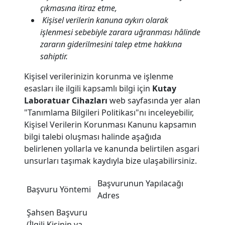
çıkmasına itiraz etme,
Kişisel verilerin kanuna aykırı olarak
işlenmesi sebebiyle zarara uğranması hâlinde
zararın giderilmesini talep etme hakkına
sahiptir.
Kişisel verilerinizin korunma ve işlenme
esasları ile ilgili kapsamlı bilgi için
Kutay
Laboratuar Cihazları
web sayfasında yer alan
"Tanımlama Bilgileri Politikası"nı inceleyebilir,
Kişisel Verilerin Korunması Kanunu kapsamın
bilgi talebi oluşması halinde aşağıda
belirlenen yollarla ve kanunda belirtilen asgari
unsurları taşımak kaydıyla bize ulaşabilirsiniz.
Başvurunun Yapılacağı
Başvuru Yöntemi
Adres
Şahsen Başvuru
(İlgili Kişinin ya