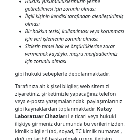
Hukuki yükümlülüklerimizin yerine
getirebilmesi için zorunlu olması,
İlgili kişinin kendisi tarafından alenileştirilmiş
olması,
Bir hakkın tesisi, kullanılması veya korunması
için veri işlemenin zorunlu olması,
Sizlerin temel hak ve özgürlüklerine zarar
vermemek kaydıyla, meşru menfaatlerimiz
için zorunlu olması
gibi hukuki sebeplerle depolanmaktadır.
Tarafınıza ait kişisel bilgiler, web sitemizi
ziyaretiniz, şirketimizle yapacağınız telefon
veya e-posta yazışmalarındaki paylaşımlarınız
gibi kaynaklardan toplanmaktadır.
Kutay
Laboratuar Cihazları
ile ticari veya hukuki
ilişkiye girmeniz durumunda bu verilerinizden,
kimlik bilgileri (ad, soyad, TC kimlik numarası,
doğum tarihi) başta olmak üzere, iletişim