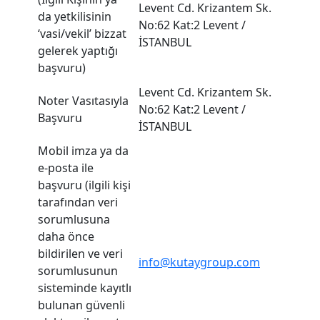
Levent Cd. Krizantem Sk.
da yetkilisinin
No:62 Kat:2 Levent /
‘vasi/vekil’ bizzat
İSTANBUL
gelerek yaptığı
başvuru)
Levent Cd. Krizantem Sk.
Noter Vasıtasıyla
No:62 Kat:2 Levent /
Başvuru
İSTANBUL
Mobil imza ya da
e-posta ile
başvuru (ilgili kişi
tarafından veri
sorumlusuna
daha önce
bildirilen ve veri
info@kutaygroup.com
sorumlusunun
sisteminde kayıtlı
bulunan güvenli