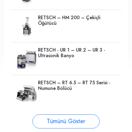
RETSCH – HM 200 – Çekiçli
Öğütücü
RETSCH - UR 1 – UR 2 – UR 3 -
Ultrasonik Banyo
RETSCH – RT 6.5 – RT 75 Serisi -
Numune Bölücü
Tümünü Göster