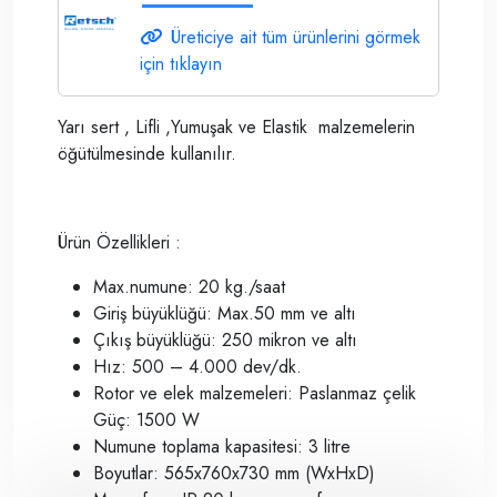
Üreticiye ait tüm ürünlerini görmek
için tıklayın
Yarı sert , Lifli ,Yumuşak ve Elastik malzemelerin
öğütülmesinde kullanılır.
Ürün Özellikleri :
Max.numune: 20 kg./saat
Giriş büyüklüğü: Max.50 mm ve altı
Çıkış büyüklüğü: 250 mikron ve altı
Hız: 500 – 4.000 dev/dk.
Rotor ve elek malzemeleri: Paslanmaz çelik
Güç: 1500 W
Numune toplama kapasitesi: 3 litre
Boyutlar: 565x760x730 mm (WxHxD)