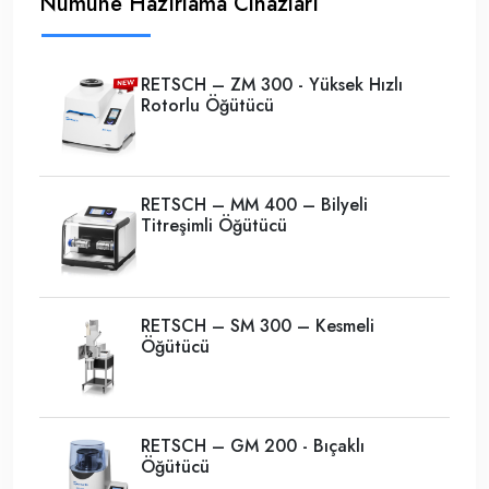
Numune Hazırlama Cihazları
RETSCH – ZM 300 - Yüksek Hızlı
Rotorlu Öğütücü
RETSCH – MM 400 – Bilyeli
Titreşimli Öğütücü
RETSCH – SM 300 – Kesmeli
Öğütücü
RETSCH – GM 200 - Bıçaklı
Öğütücü