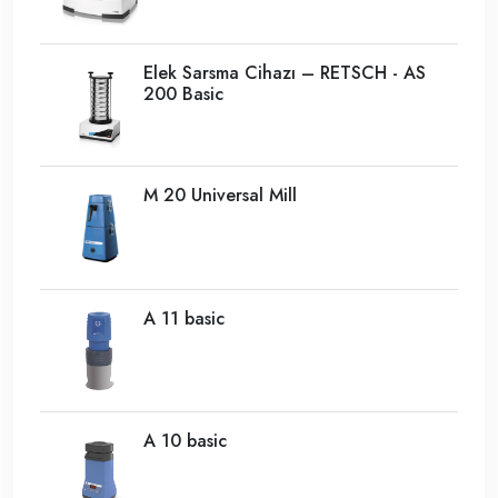
Elek Sarsma Cihazı – RETSCH - AS
200 Basic
M 20 Universal Mill
A 11 basic
A 10 basic