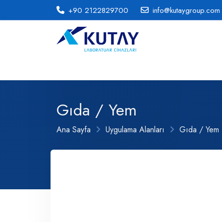
+90 2122829700
info@kutaygroup.com
Gıda / Yem
Ana Sayfa
Uygulama Alanları
Gıda / Yem