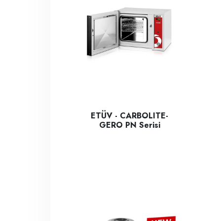
ETÜV - CARBOLITE-
GERO PN Serisi
CARBOLITE-GERO PN model Laboratuvar Fırını
Car