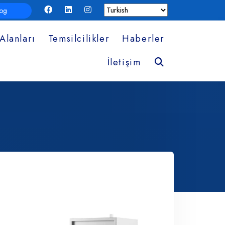
log
Alanları
Temsilcilikler
Haberler
Ara
İletişim