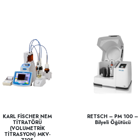
KARL FİSCHER NEM
RETSCH – PM 100 –
TİTRATÖRÜ
Bilyeli Öğütücü
(VOLUMETRİK
TİTRASYON) MKV-
RETSCH – PM 100 – Bilyeli Öğ