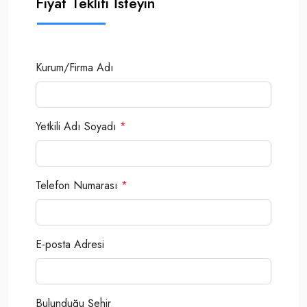
Fiyat Teklifi İsteyin
Kurum/Firma Adı
Yetkili Adı Soyadı
*
Telefon Numarası
*
E-posta Adresi
Bulunduğu Şehir