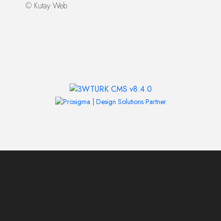
©
Kutay Web