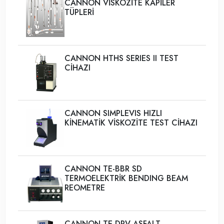
CANNON VİSKOZİTE KAPİLER
TÜPLERİ
CANNON HTHS SERIES II TEST
CİHAZI
CANNON SIMPLEVIS HIZLI
KİNEMATİK VİSKOZİTE TEST CİHAZI
CANNON TE-BBR SD
TERMOELEKTRİK BENDING BEAM
REOMETRE
CANNON TE-DPV ASFALT