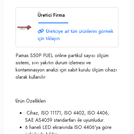
Üretici Firma
Üreticiye ait tüm ürünlerini görmek
için tıklayın
Pamas S50P FUEL online partikül sayısı ölçüm
sistemi, sıvı yakıtın durum izlemesi ve
kontaminasyon analizi için sabit kurulu ölçüm cihazı
olarak kullanılır.
Ürün Özellikleri
Cihaz; ISO 11171, ISO 4402, ISO 4406,
SAE AS4059 standartları ile uyumludur.
6 haneli LED ekranında ISO 4406'ya göre