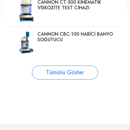
CANNON CT-500 KİNEMATİK
VİSKOZİTE TEST CİHAZI
CANNON CBC-100 HARİCİ BANYO
SOĞUTUCU
Tümünü Göster