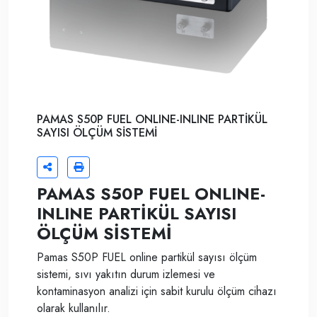
PAMAS S50P FUEL ONLINE-INLINE PARTİKÜL
SAYISI ÖLÇÜM SİSTEMİ
PAMAS S50P FUEL ONLINE-
INLINE PARTİKÜL SAYISI
ÖLÇÜM SİSTEMİ
Pamas S50P FUEL online partikül sayısı ölçüm
sistemi, sıvı yakıtın durum izlemesi ve
kontaminasyon analizi için sabit kurulu ölçüm cihazı
olarak kullanılır.