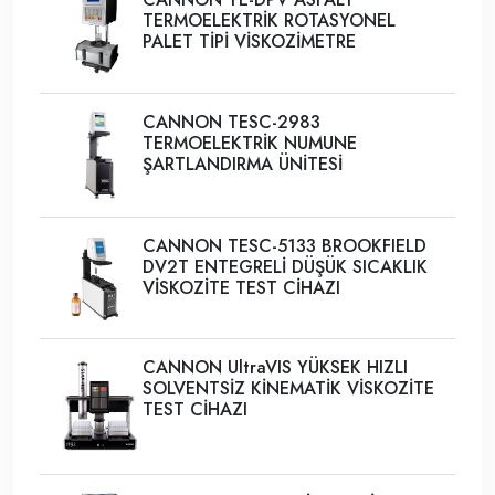
TERMOELEKTRİK ROTASYONEL
PALET TİPİ VİSKOZİMETRE
CANNON TESC-2983
TERMOELEKTRİK NUMUNE
ŞARTLANDIRMA ÜNİTESİ
CANNON TESC-5133 BROOKFIELD
DV2T ENTEGRELİ DÜŞÜK SICAKLIK
VİSKOZİTE TEST CİHAZI
CANNON UltraVIS YÜKSEK HIZLI
SOLVENTSİZ KİNEMATİK VİSKOZİTE
TEST CİHAZI