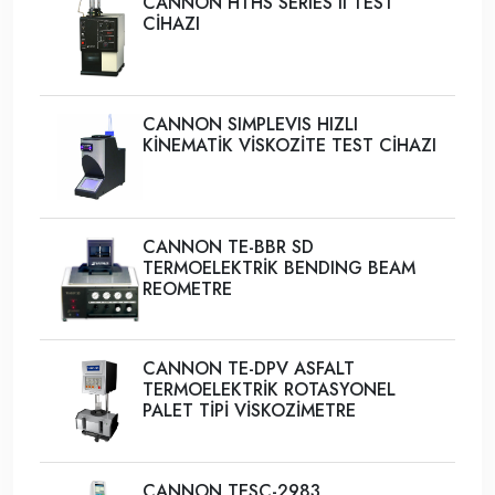
CANNON HTHS SERIES II TEST
CİHAZI
CANNON SIMPLEVIS HIZLI
KİNEMATİK VİSKOZİTE TEST CİHAZI
CANNON TE-BBR SD
TERMOELEKTRİK BENDING BEAM
REOMETRE
CANNON TE-DPV ASFALT
TERMOELEKTRİK ROTASYONEL
PALET TİPİ VİSKOZİMETRE
CANNON TESC-2983