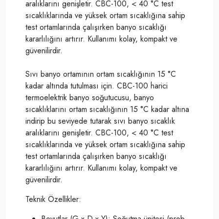
aralıklarını genişletir. CBC-100, < 40 °C test
sıcaklıklarında ve yüksek ortam sıcaklığına sahip
test ortamlarında çalışırken banyo sıcaklığı
kararlılığını artırır. Kullanımı kolay, kompakt ve
güvenilirdir.
Sıvı banyo ortamının ortam sıcaklığının 15 °C
kadar altında tutulması için. CBC-100 harici
termoelektrik banyo soğutucusu, banyo
sıcaklıklarını ortam sıcaklığının 15 °C kadar altına
indirip bu seviyede tutarak sıvı banyo sıcaklık
aralıklarını genişletir. CBC-100, < 40 °C test
sıcaklıklarında ve yüksek ortam sıcaklığına sahip
test ortamlarında çalışırken banyo sıcaklığı
kararlılığını artırır. Kullanımı kolay, kompakt ve
güvenilirdir.
Teknik Özellikler:
Boyutlar (G x D x Y): Soğutma ünitesi (prob