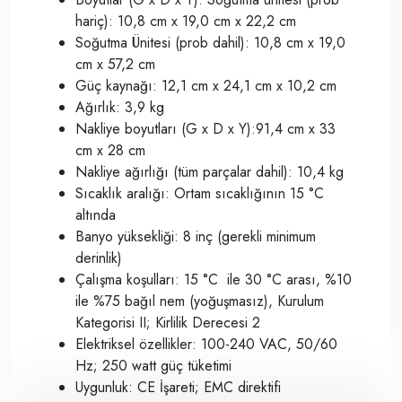
hariç): 10,8 cm x 19,0 cm x 22,2 cm
Soğutma Ünitesi (prob dahil): 10,8 cm x 19,0
cm x 57,2 cm
Güç kaynağı: 12,1 cm x 24,1 cm x 10,2 cm
Ağırlık: 3,9 kg
Nakliye boyutları (G x D x Y):91,4 cm x 33
cm x 28 cm
Nakliye ağırlığı (tüm parçalar dahil): 10,4 kg
Sıcaklık aralığı: Ortam sıcaklığının 15 °C
altında
Banyo yüksekliği: 8 inç (gerekli minimum
derinlik)
Çalışma koşulları: 15 °C
ile 30 °C arası, %10
ile %75 bağıl nem (yoğuşmasız), Kurulum
Kategorisi II; Kirlilik Derecesi 2
Elektriksel özellikler: 100-240 VAC, 50/60
Hz; 250 watt güç tüketimi
Uygunluk: CE İşareti; EMC direktifi