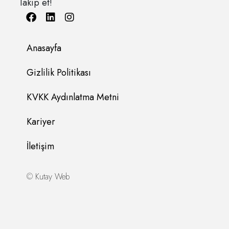
Takip et!
Anasayfa
Gizlilik Politikası
KVKK Aydınlatma Metni
Kariyer
İletişim
©
Kutay Web