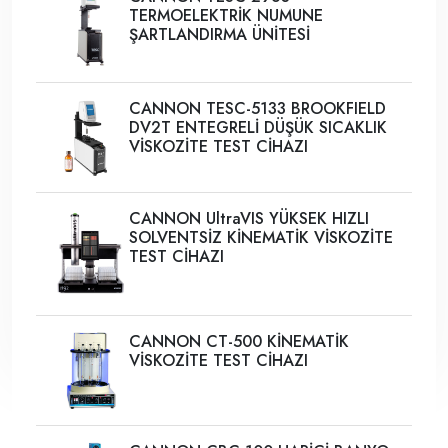
TERMOELEKTRİK NUMUNE
ŞARTLANDIRMA ÜNİTESİ
CANNON TESC-5133 BROOKFIELD
DV2T ENTEGRELİ DÜŞÜK SICAKLIK
VİSKOZİTE TEST CİHAZI
CANNON UltraVIS YÜKSEK HIZLI
SOLVENTSİZ KİNEMATİK VİSKOZİTE
TEST CİHAZI
CANNON CT-500 KİNEMATİK
VİSKOZİTE TEST CİHAZI