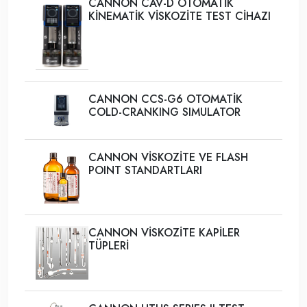
CANNON CAV-D OTOMATİK
KİNEMATİK VİSKOZİTE TEST CİHAZI
CANNON CCS-G6 OTOMATİK
COLD-CRANKING SIMULATOR
CANNON VİSKOZİTE VE FLASH
POINT STANDARTLARI
CANNON VİSKOZİTE KAPİLER
TÜPLERİ