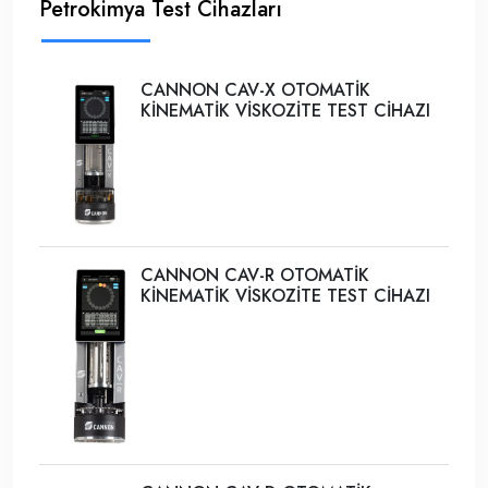
Petrokimya Test Cihazları
CANNON CAV-X OTOMATİK
KİNEMATİK VİSKOZİTE TEST CİHAZI
CANNON CAV-R OTOMATİK
KİNEMATİK VİSKOZİTE TEST CİHAZI