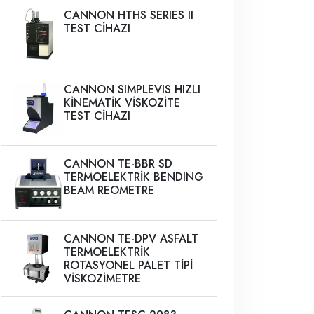
CANNON HTHS SERIES II
TEST CİHAZI
CANNON SIMPLEVIS HIZLI
KİNEMATİK VİSKOZİTE
TEST CİHAZI
CANNON TE-BBR SD
TERMOELEKTRİK BENDING
BEAM REOMETRE
CANNON TE-DPV ASFALT
TERMOELEKTRİK
ROTASYONEL PALET TİPİ
VİSKOZİMETRE