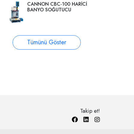
CANNON CBC-100 HARİCİ
BANYO SOĞUTUCU
Tümünü Göster
Takip et!