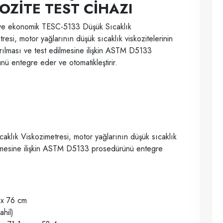
OZİTE TEST CİHAZI
ve ekonomik TESC-5133 Düşük Sıcaklık
resi, motor yağlarının düşük sıcaklık viskozitelerinin
ırılması ve test edilmesine ilişkin ASTM D5133
ü entegre eder ve otomatikleştirir.
lık Viskozimetresi, motor yağlarının düşük sıcaklık
edilmesine ilişkin ASTM D5133 prosedürünü entegre
 x 76 cm
hil)