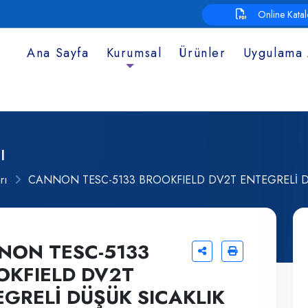
Online Kata
Ana Sayfa
Kurumsal
Ürünler
Uygulama 
ı
rı
CANNON TESC-5133 BROOKFIELD DV2T ENTEGRELİ DÜŞ
NON TESC-5133
OKFIELD DV2T
GRELİ DÜŞÜK SICAKLIK