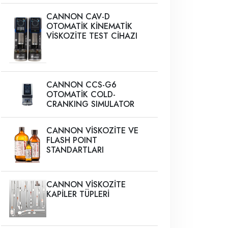
CANNON CAV-D
OTOMATİK KİNEMATİK
VİSKOZİTE TEST CİHAZI
CANNON CCS-G6
OTOMATİK COLD-
CRANKING SIMULATOR
CANNON VİSKOZİTE VE
FLASH POINT
STANDARTLARI
CANNON VİSKOZİTE
KAPİLER TÜPLERİ