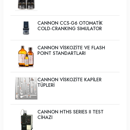
CANNON CCS-G6 OTOMATİK
COLD-CRANKING SIMULATOR
CANNON VİSKOZİTE VE FLASH
POINT STANDARTLARI
CANNON VİSKOZİTE KAPİLER
TÜPLERİ
CANNON HTHS SERIES II TEST
CİHAZI