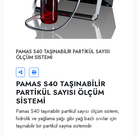
PAMAS S40 TAŞINABİLİR PARTİKÜL SAYISI
ÖLÇÜM SİSTEMİ
PAMAS S40 TAŞINABİLİR
PARTİKÜL SAYISI ÖLÇÜM
SİSTEMİ
Pamas S40 taşınabilir partikül sayısı ölçüm sistemi,
hidrolik ve yağlama yağı gibi yağ bazlı sıvılar için
taşınabilir bir partikül sayma sistemidir.