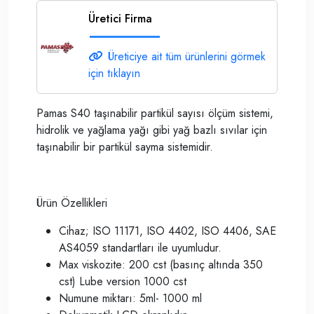
Üretici Firma
Üreticiye ait tüm ürünlerini görmek
için tıklayın
Pamas S40 taşınabilir partikül sayısı ölçüm sistemi,
hidrolik ve yağlama yağı gibi yağ bazlı sıvılar için
taşınabilir bir partikül sayma sistemidir.
Ürün Özellikleri
Cihaz; ISO 11171, ISO 4402, ISO 4406, SAE
AS4059 standartları ile uyumludur.
Max viskozite: 200 cst (basınç altında 350
cst) Lube version 1000 cst
Numune miktarı: 5ml- 1000 ml