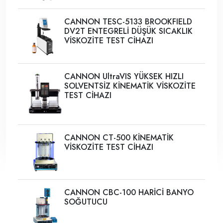
CANNON TESC-5133 BROOKFIELD
DV2T ENTEGRELİ DÜŞÜK SICAKLIK
VİSKOZİTE TEST CİHAZI
CANNON UltraVIS YÜKSEK HIZLI
SOLVENTSİZ KİNEMATİK VİSKOZİTE
TEST CİHAZI
CANNON CT-500 KİNEMATİK
VİSKOZİTE TEST CİHAZI
CANNON CBC-100 HARİCİ BANYO
SOĞUTUCU