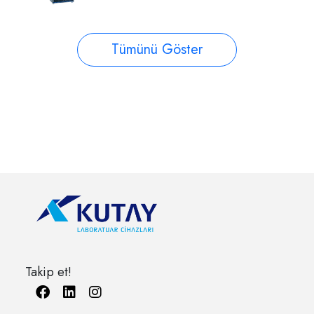
Tümünü Göster
Takip et!