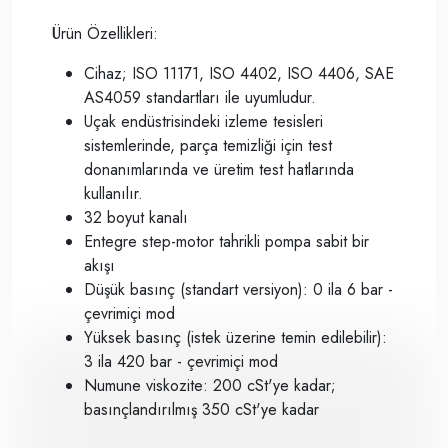
Ürün Özellikleri:
Cihaz; ISO 11171, ISO 4402, ISO 4406, SAE
AS4059 standartları ile uyumludur.
Uçak endüstrisindeki izleme tesisleri
sistemlerinde, parça temizliği için test
donanımlarında ve üretim test hatlarında
kullanılır.
32 boyut kanalı
Entegre step-motor tahrikli pompa sabit bir
akışı
Düşük basınç (standart versiyon): 0 ila 6 bar -
çevrimiçi mod
Yüksek basınç (istek üzerine temin edilebilir):
3 ila 420 bar - çevrimiçi mod
Numune viskozite: 200 cSt'ye kadar;
basınçlandırılmış 350 cSt'ye kadar