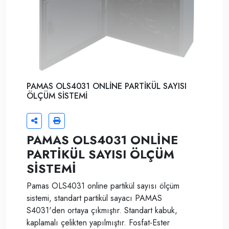
PAMAS OLS4031 ONLİNE PARTİKÜL SAYISI
ÖLÇÜM SİSTEMİ
PAMAS OLS4031 ONLİNE
PARTİKÜL SAYISI ÖLÇÜM
SİSTEMİ
Pamas OLS4031 online partikül sayısı ölçüm
sistemi, standart partikül sayacı PAMAS
S4031'den ortaya çıkmıştır. Standart kabuk,
kaplamalı çelikten yapılmıştır. Fosfat-Ester