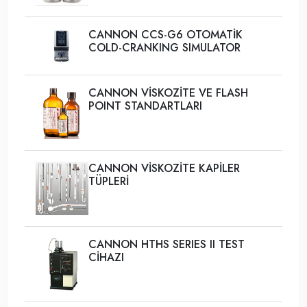
CANNON CCS-G6 OTOMATİK
COLD-CRANKING SIMULATOR
CANNON VİSKOZİTE VE FLASH
POINT STANDARTLARI
CANNON VİSKOZİTE KAPİLER
TÜPLERİ
CANNON HTHS SERIES II TEST
CİHAZI