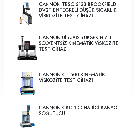
CANNON TESC-5133 BROOKFIELD
DV2T ENTEGRELİ DÜŞÜK SICAKLIK
VİSKOZİTE TEST CİHAZI
CANNON UltraVIS YÜKSEK HIZLI
SOLVENTSİZ KİNEMATİK VİSKOZİTE
TEST CİHAZI
CANNON CT-500 KİNEMATİK
VİSKOZİTE TEST CİHAZI
CANNON CBC-100 HARİCİ BANYO
SOĞUTUCU