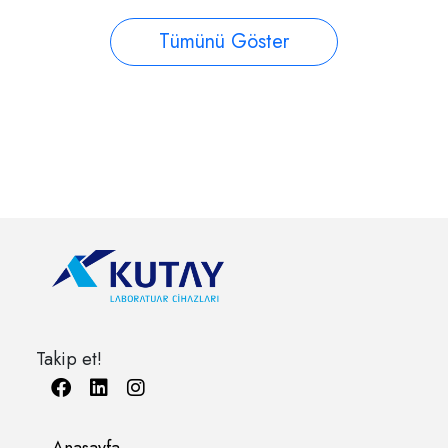
Tümünü Göster
Takip et!
Anasayfa