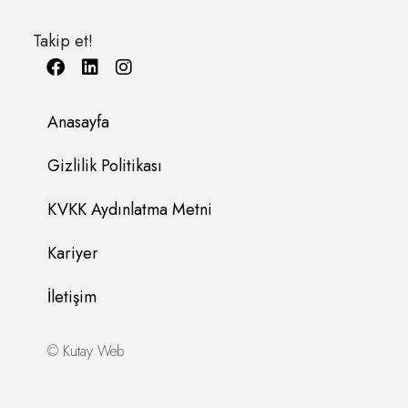
Takip et!
Anasayfa
Gizlilik Politikası
KVKK Aydınlatma Metni
Kariyer
İletişim
©
Kutay Web