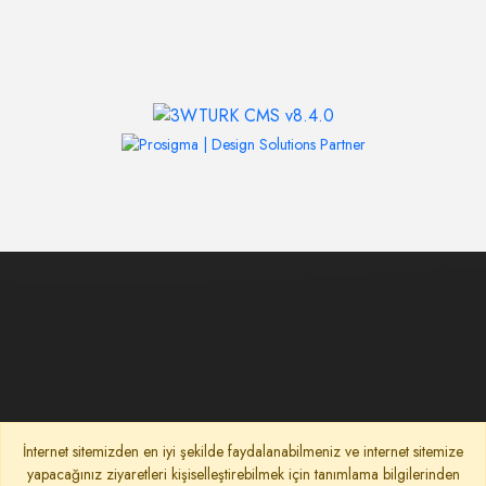
İnternet sitemizden en iyi şekilde faydalanabilmeniz ve internet sitemize
yapacağınız ziyaretleri kişiselleştirebilmek için tanımlama bilgilerinden