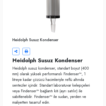
Heidolph Susuz Kondenser
Heidolph Susuz Kondenser
Heidolph susuz kondenser, standart boyut (400
mm) olarak yüksek performanslı Findenser™, 1
litreye kadar çözücü hacimleriyle reflü altında
sentezler içindir. Standart laboratuvar kelepçeleri
veya Findenser™ bağlantı kiti (ayrı satılır) ile
sabitlenebilir. Findenser™ ile sudan, yerden ve
maliyetten tasarruf edin.