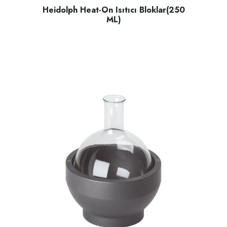
Heidolph Heat-On Isıtıcı Bloklar(250
ML)
Heidolph Heat-On ısıtıcı bloklar, 250 ml yuvarlak tabanlı bir