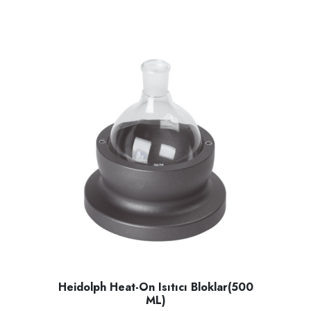
Heidolph Heat-On Isıtıcı Bloklar(500
ML)