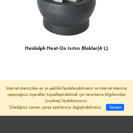
Heidolph Heat-On Isıtıcı Bloklar(4 L)
Heidolph Heat-On ısıtıcı bloklar, 4 litrelik yuvarlak tabanlı
İnternet sitemizden en iyi şekilde faydalanabilmeniz ve internet sitemize
yapacağınız ziyaretleri kişiselleştirebilmek için tanımlama bilgilerinden
(cookies) faydalanıyoruz.
Dilediğiniz zaman çerez ayarlarınızı değiştirebilirsiniz.
Tamam