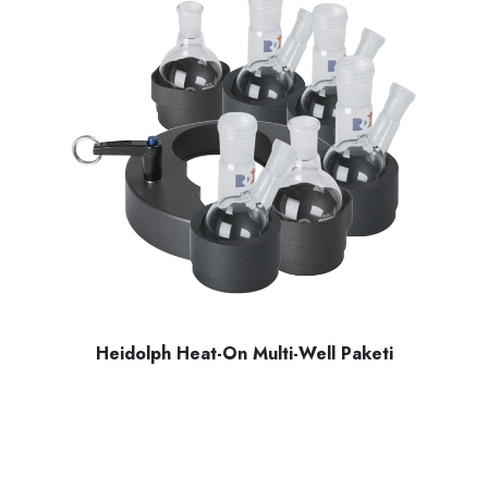
Heidolph Heat-On Multi-Well Paketi
Heidolph Heat-On Multı-Well paketi, bu pakette Multi-Well tu