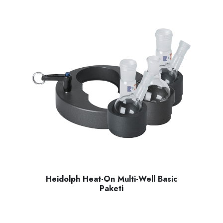
Heidolph Heat-On Multi-Well Basic
Paketi
Heidolph Heat-On Multı-Well basic paketi, bu pakette Multi-W