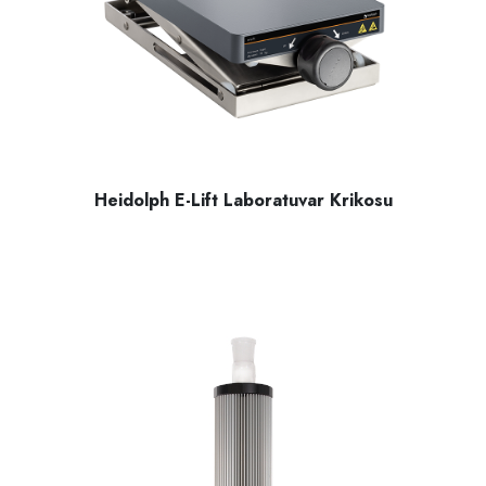
Heidolph E-Lift Laboratuvar Krikosu
Heidolph E-Lift laboratuvar krikosu, hassas şekilde tasarla