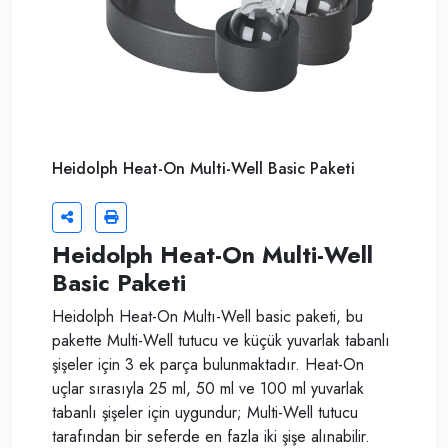
Heidolph Heat-On Multi-Well Basic Paketi
Heidolph Heat-On Multi-Well
Basic Paketi
Heidolph Heat-On Multı-Well basic paketi, bu
pakette Multi-Well tutucu ve küçük yuvarlak tabanlı
şişeler için 3 ek parça bulunmaktadır. Heat-On
uçlar sırasıyla 25 ml, 50 ml ve 100 ml yuvarlak
tabanlı şişeler için uygundur; Multi-Well tutucu
tarafından bir seferde en fazla iki şişe alınabilir.