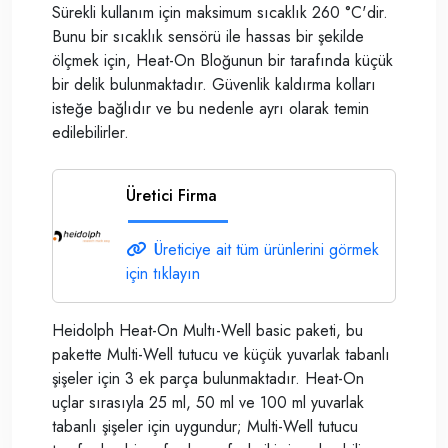
Sürekli kullanım için maksimum sıcaklık 260 °C'dir.
Bunu bir sıcaklık sensörü ile hassas bir şekilde
ölçmek için, Heat-On Bloğunun bir tarafında küçük
bir delik bulunmaktadır. Güvenlik kaldırma kolları
isteğe bağlıdır ve bu nedenle ayrı olarak temin
edilebilirler.
Üretici Firma
Üreticiye ait tüm ürünlerini görmek
için tıklayın
Heidolph Heat-On Multı-Well basic paketi, bu
pakette Multi-Well tutucu ve küçük yuvarlak tabanlı
şişeler için 3 ek parça bulunmaktadır. Heat-On
uçlar sırasıyla 25 ml, 50 ml ve 100 ml yuvarlak
tabanlı şişeler için uygundur; Multi-Well tutucu