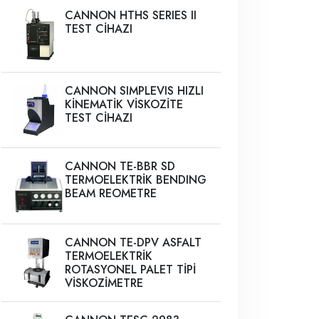
CANNON HTHS SERIES II
TEST CİHAZI
CANNON SIMPLEVIS HIZLI
KİNEMATİK VİSKOZİTE
TEST CİHAZI
CANNON TE-BBR SD
TERMOELEKTRİK BENDING
BEAM REOMETRE
CANNON TE-DPV ASFALT
TERMOELEKTRİK
ROTASYONEL PALET TİPİ
VİSKOZİMETRE