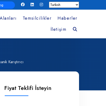
log
Alanları
Temsilcilikler
Haberler
Ara
İletişim
ik Karıştırıcı
Fiyat Teklifi İsteyin