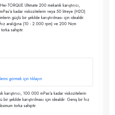
Hei-TORQUE Ultimate 200 mekanik karıştırıcı,
Pas'a kadar viskozitelerin veya 50 litreye (H2O)
mlerin güçlü bir şekilde karıştırılması için idealdir.
 hız aralığına (10 - 2.000 rpm) ve 200 Ncm
orka sahiptir.
lerini görmek için tıklayın
karıştırıcı, 100.000 mPas'a kadar viskozitelerin
bir şekilde karıştırılması için idealdir. Geniş bir hız
simum torka sahiptir.