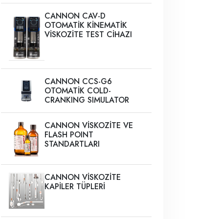
CANNON CAV-D
OTOMATİK KİNEMATİK
VİSKOZİTE TEST CİHAZI
CANNON CCS-G6
OTOMATİK COLD-
CRANKING SIMULATOR
CANNON VİSKOZİTE VE
FLASH POINT
STANDARTLARI
CANNON VİSKOZİTE
KAPİLER TÜPLERİ