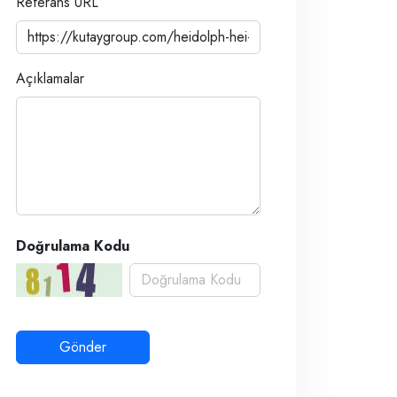
Referans URL
Açıklamalar
Doğrulama Kodu