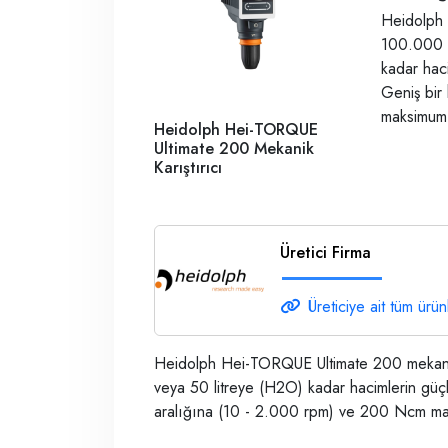
Heidolph 
100.000 m
kadar haci
Geniş bir
maksimum t
Heidolph Hei-TORQUE
Ultimate 200 Mekanik
Karıştırıcı
Üretici Firma
Üreticiye ait tüm ürün
Heidolph Hei-TORQUE Ultimate 200 mekanik 
veya 50 litreye (H2O) kadar hacimlerin güçlü 
aralığına (10 - 2.000 rpm) ve 200 Ncm mak