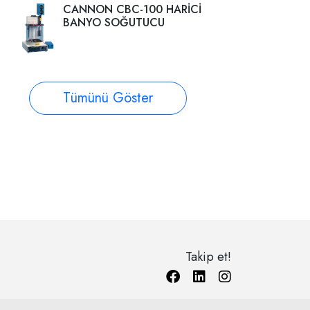
CANNON CBC-100 HARİCİ
BANYO SOĞUTUCU
Tümünü Göster
Takip et!