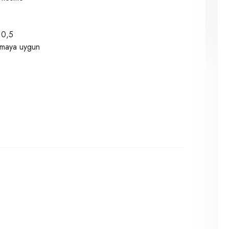
10,5
ışmaya uygun