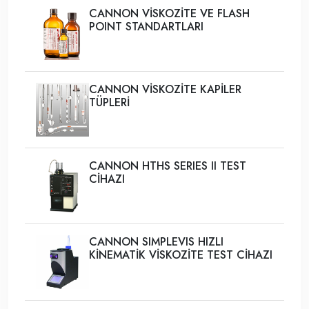
CANNON VİSKOZİTE VE FLASH
POINT STANDARTLARI
CANNON VİSKOZİTE KAPİLER
TÜPLERİ
CANNON HTHS SERIES II TEST
CİHAZI
CANNON SIMPLEVIS HIZLI
KİNEMATİK VİSKOZİTE TEST CİHAZI