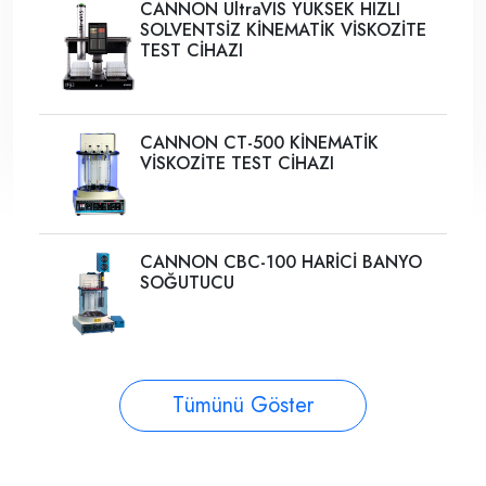
CANNON UltraVIS YÜKSEK HIZLI
SOLVENTSİZ KİNEMATİK VİSKOZİTE
TEST CİHAZI
CANNON CT-500 KİNEMATİK
VİSKOZİTE TEST CİHAZI
CANNON CBC-100 HARİCİ BANYO
SOĞUTUCU
Tümünü Göster