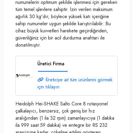
numunelerin optimum şekilde işlenmesi için gereken
tüm temel işlevlere sahiptir. İzin verilen maksimum
ağırlık 30 kg'dır, böylece yüksek katı içeriğine
sahip numuneler uygun şekilde karıştırılabilir. Bu
cihaz büyük kuvvetleri harekete geçirdiğinden,
güvenliğiniz için bir acil durdurma anahtarı ile
donatılmıştır.
Üretici Firma
Üreticiye ait tüm ürünlerini görmek
için tıklayın
Heidolph Hei-SHAKE Salto Core 8 rotasyonel
çalkalayıcı, benzersiz, çok geniş bir hız
aralığından (1 ila 32 rpm) zamanlayıcıya (1 dakika
ila 999 saat 59 dakika) ve entegre bir RS 232
arayüzüne kadar, çökelme eğilimi gösteren