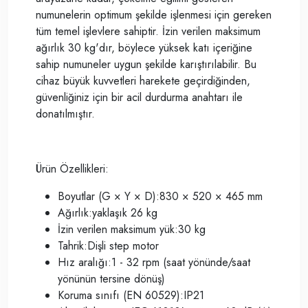
numunelerin optimum şekilde işlenmesi için gereken
tüm temel işlevlere sahiptir. İzin verilen maksimum
ağırlık 30 kg'dır, böylece yüksek katı içeriğine
sahip numuneler uygun şekilde karıştırılabilir. Bu
cihaz büyük kuvvetleri harekete geçirdiğinden,
güvenliğiniz için bir acil durdurma anahtarı ile
donatılmıştır.
Ürün Özellikleri:
Boyutlar (G × Y × D):830 × 520 × 465 mm
Ağırlık:yaklaşık 26 kg
İzin verilen maksimum yük:30 kg
Tahrik:Dişli step motor
Hız aralığı:1 - 32 rpm (saat yönünde/saat
yönünün tersine dönüş)
Koruma sınıfı (EN 60529):IP21