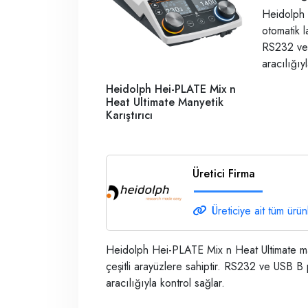
Heidolph 
otomatik l
RS232 ve
aracılığıy
Heidolph Hei-PLATE Mix n
Heat Ultimate Manyetik
Karıştırıcı
Üretici Firma
Üreticiye ait tüm ürün
Heidolph Hei-PLATE Mix n Heat Ultimate many
çeşitli arayüzlere sahiptir. RS232 ve USB
aracılığıyla kontrol sağlar.