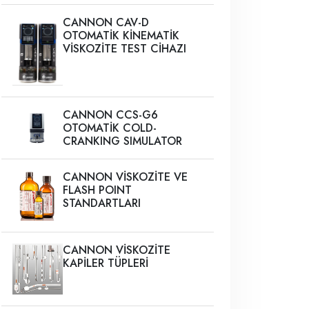
CANNON CAV-D
OTOMATİK KİNEMATİK
VİSKOZİTE TEST CİHAZI
CANNON CCS-G6
OTOMATİK COLD-
CRANKING SIMULATOR
CANNON VİSKOZİTE VE
FLASH POINT
STANDARTLARI
CANNON VİSKOZİTE
KAPİLER TÜPLERİ