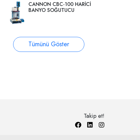
CANNON CBC-100 HARİCİ
BANYO SOĞUTUCU
Tümünü Göster
Takip et!