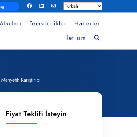
log
Alanları
Temsilcilikler
Haberler
Ara
İletişim
Manyetik Karıştırıcı
Fiyat Teklifi İsteyin