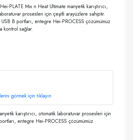
Hei-PLATE Mix n Heat Ultimate manyetik karıştırıcı,
aboratuvar prosesleri için çeşitli arayüzlere sahiptir.
 USB B portları, entegre Hei-PROCESS çözümümüz
la kontrol sağlar.
lerini görmek için tıklayın
etik karıştırıcı, otomatik laboratuvar prosesleri için
 B portları, entegre Hei-PROCESS çözümümüz