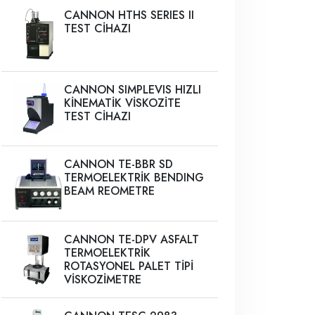
CANNON HTHS SERIES II
TEST CİHAZI
CANNON SIMPLEVIS HIZLI
KİNEMATİK VİSKOZİTE
TEST CİHAZI
CANNON TE-BBR SD
TERMOELEKTRİK BENDING
BEAM REOMETRE
CANNON TE-DPV ASFALT
TERMOELEKTRİK
ROTASYONEL PALET TİPİ
VİSKOZİMETRE