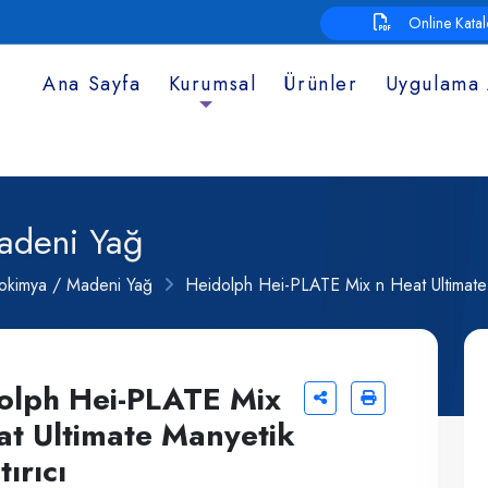
Online Kata
Ana Sayfa
Kurumsal
Ürünler
Uygulama 
adeni Yağ
rokimya / Madeni Yağ
Heidolph Hei-PLATE Mix n Heat Ultimate 
olph Hei-PLATE Mix
at Ultimate Manyetik
tırıcı