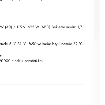
5 W (AB) / 115 V: 625 W (ABD) Bekleme modu: 1,7
 nemde 5 °C-31 °C, %50'ye kadar bağıl nemde 32 °C-
ar
t1000 sıcaklık sensörü ile)