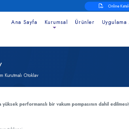
Online Kata
Ana Sayfa
Kurumsal
Ürünler
Uygulama 
v
m Kurutmalı Otoklav
a yüksek performanslı bir vakum pompasının dahil edilmesi