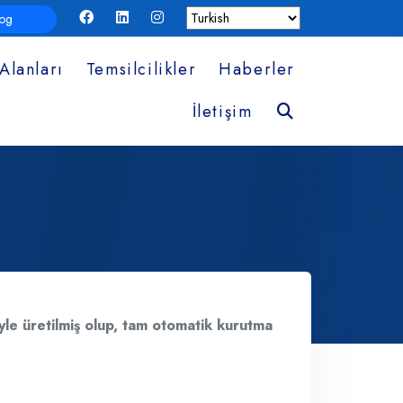
log
Alanları
Temsilcilikler
Haberler
Ara
İletişim
yle üretilmiş olup, tam otomatik kurutma