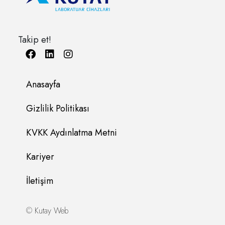
Takip et!
Anasayfa
Gizlilik Politikası
KVKK Aydınlatma Metni
Kariyer
İletişim
©
Kutay Web