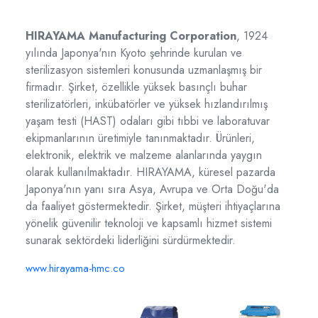
HIRAYAMA Manufacturing Corporation
, 1924
yılında Japonya'nın Kyoto şehrinde kurulan ve
sterilizasyon sistemleri konusunda uzmanlaşmış bir
firmadır.
Şirket, özellikle yüksek basınçlı buhar
sterilizatörleri, inkübatörler ve yüksek hızlandırılmış
yaşam testi (HAST) odaları gibi tıbbi ve laboratuvar
ekipmanlarının üretimiyle tanınmaktadır.
Ürünleri,
elektronik, elektrik ve malzeme alanlarında yaygın
olarak kullanılmaktadır.
HIRAYAMA, küresel pazarda
Japonya'nın yanı sıra Asya, Avrupa ve Orta Doğu'da
da faaliyet göstermektedir.
Şirket, müşteri ihtiyaçlarına
yönelik güvenilir teknoloji ve kapsamlı hizmet sistemi
sunarak sektördeki liderliğini sürdürmektedir.
​
www.hirayama-hmc.co