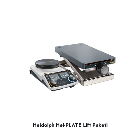
Heidolph Hei-PLATE Lift Paketi
Heidolph Hei-PLATE Lift paketi, Hei-PLATE Mix ‘n’ Heat Ultim