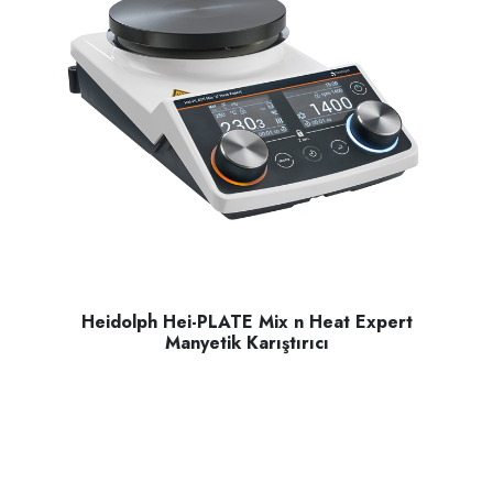
Heidolph Hei-PLATE Mix n Heat Expert
Manyetik Karıştırıcı
Heidolph Hei-PLATE Mix n Heat Expert manyetik karıştırıcı, se