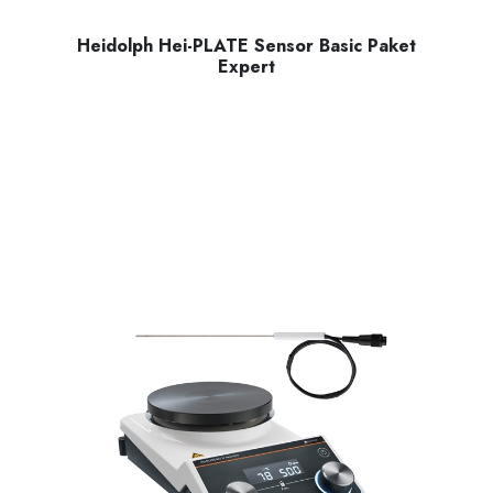
Heidolph Hei-PLATE Sensor Basic Paket
Expert
Manyetik karıştırıcı Hei-PLATE Mix ‘n’ Heat Expert (145 mm