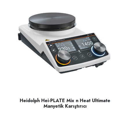
Heidolph Hei-PLATE Mix n Heat Ultimate
Manyetik Karıştırıcı
Heidolph Hei-PLATE Mix n Heat Ultimate manyetik karıştırıc