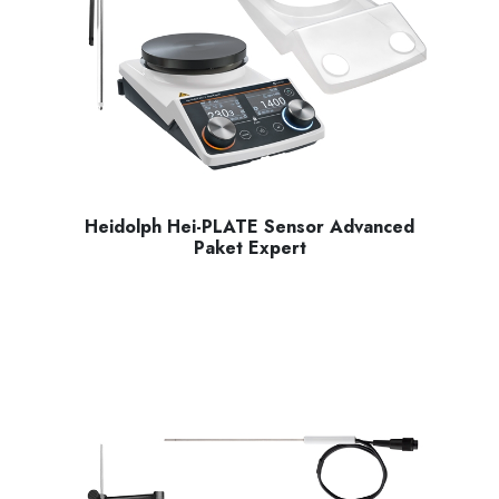
Heidolph Hei-PLATE Sensor Advanced
Paket Expert
Manyetik karıştırıcı Hei-PLATE Mix ‘n’ Heat Expert (145 mm 