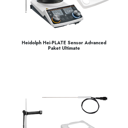
Heidolph Hei-PLATE Sensor Advanced
Paket Ultimate
Manyetik karıştırıcı Hei-PLATE Mix ‘n’ Heat Ultimate (145 m