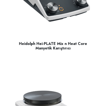
Heidolph Hei-PLATE Mix n Heat Core
Manyetik Karıştırıcı
Heidolph Hei-PLATE Mix n Heat Core manyetik karıştırıcı, an