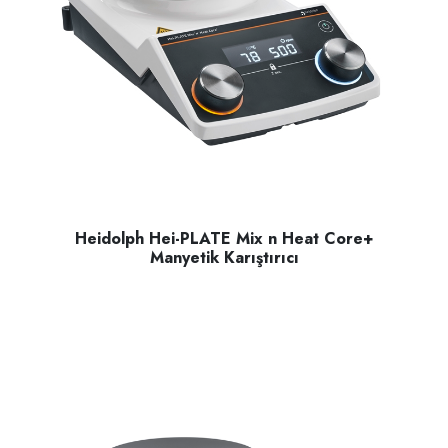
Heidolph Hei-PLATE Mix n Heat Core+
Manyetik Karıştırıcı
Heidolph Hei-PLATE Mix n Heat Core+ manyetik karıştırıcı, m