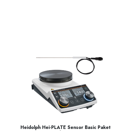
Heidolph Hei-PLATE Sensor Basic Paket