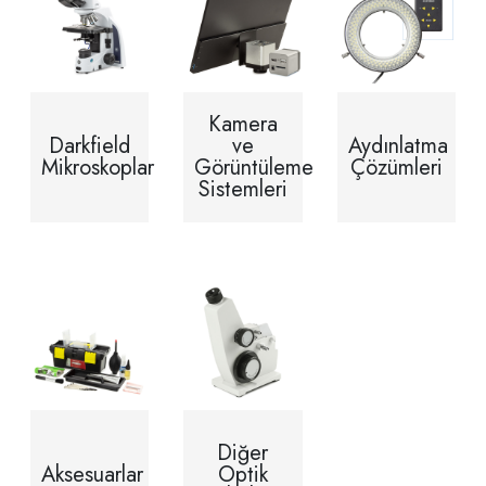
Kamera
Darkfield
ve
Aydınlatma
Mikroskoplar
Görüntüleme
Çözümleri
Sistemleri
Diğer
Aksesuarlar
Optik