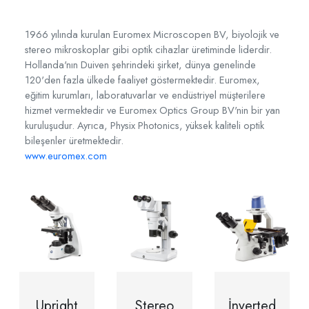
1966 yılında kurulan Euromex Microscopen BV, biyolojik ve
stereo mikroskoplar gibi optik cihazlar üretiminde liderdir.
Hollanda'nın Duiven şehrindeki şirket, dünya genelinde
120'den fazla ülkede faaliyet göstermektedir. Euromex,
eğitim kurumları, laboratuvarlar ve endüstriyel müşterilere
hizmet vermektedir ve Euromex Optics Group BV'nin bir yan
kuruluşudur. Ayrıca, Physix Photonics, yüksek kaliteli optik
bileşenler üretmektedir.
www.euromex.com
Upright
Stereo
İnverted