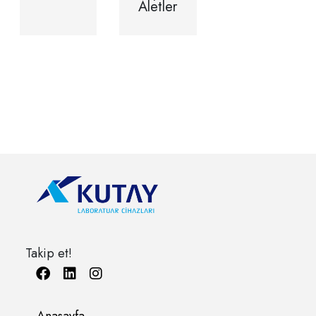
Aletler
Takip et!