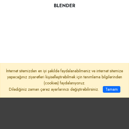
BLENDER
İnternet sitemizden en iyi şekilde faydalanabilmeniz ve internet sitemize
yapacağınız ziyaretleri kişiselleştirebilmek için tanımlama bilgilerinden
(cookies) faydalanıyoruz.
Dilediğiniz zaman çerez ayarlarınızı değiştirebilirsiniz.
Tamam
Takip et!