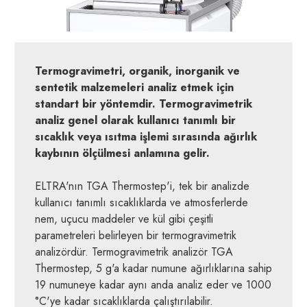
Termogravimetri, organik, inorganik ve
sentetik malzemeleri analiz etmek için
standart bir yöntemdir. Termogravimetrik
analiz genel olarak kullanıcı tanımlı bir
sıcaklık veya ısıtma işlemi sırasında ağırlık
kaybının ölçülmesi anlamına gelir.
ELTRA'nın TGA Thermostep'i, tek bir analizde
kullanıcı tanımlı sıcaklıklarda ve atmosferlerde
nem, uçucu maddeler ve kül gibi çeşitli
parametreleri belirleyen bir termogravimetrik
analizördür. Termogravimetrik analizör TGA
Thermostep, 5 g'a kadar numune ağırlıklarına sahip
19 numuneye kadar aynı anda analiz eder ve 1000
°C'ye kadar sıcaklıklarda çalıştırılabilir.