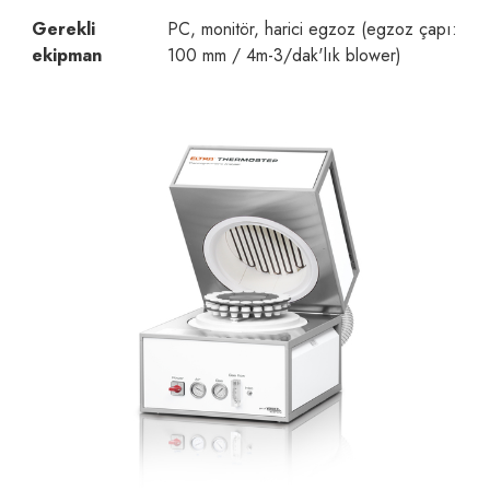
Gerekli
PC, monitör, harici egzoz (egzoz çapı:
ekipman
100 mm / 4m-3/dak'lık blower)