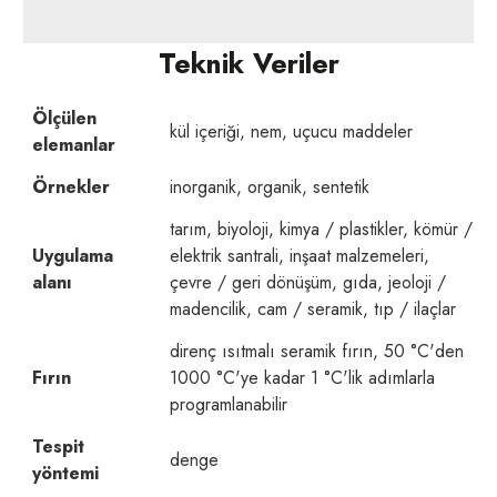
Teknik Veriler
Ölçülen
kül içeriği, nem, uçucu maddeler
elemanlar
Örnekler
inorganik, organik, sentetik
tarım, biyoloji, kimya / plastikler, kömür /
Uygulama
elektrik santrali, inşaat malzemeleri,
alanı
çevre / geri dönüşüm, gıda, jeoloji /
madencilik, cam / seramik, tıp / ilaçlar
direnç ısıtmalı seramik fırın, 50 °C'den
Fırın
1000 °C'ye kadar 1 °C'lik adımlarla
programlanabilir
Tespit
denge
yöntemi