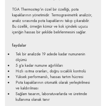
TGA Thermostep'in özel bir özelliği, pota
kapaklarının yönetimidir. Termogravimetrik analizör,
analiz sırasında pota kapaklarını takıp çıkarabilir.
Bu özellik, örneğin kömür ve kok içindeki uçucu
içeriğin hassas bir şekilde belirlenmesini sağlar.
faydalar
Tek bir analizde 19 adede kadar numunenin
ölçümü
5 g'a kadar numune ağırlıkları
Hızlı ısıtma oranları, doğru sıcaklık kontrolü
Yüksek performanslı, hassas tartım hücresi
Pota kapaklarının otomatik olarak yerleştirilmesi
ve kaldırılması
Sağlam tasarım, laboratuvarlarda ve üretimde
kullanıma olanak tanır