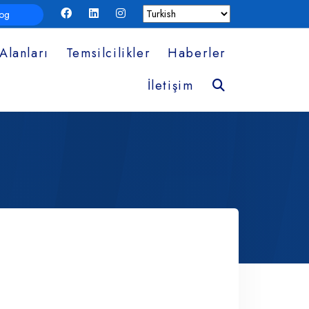
log
Alanları
Temsilcilikler
Haberler
Ara
İletişim