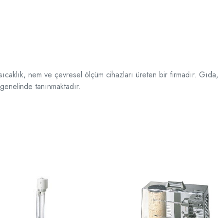
aklık, nem ve çevresel ölçüm cihazları üreten bir firmadır. Gıda, 
ya genelinde tanınmaktadır.