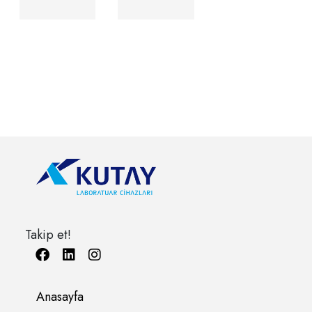
Takip et!
Anasayfa