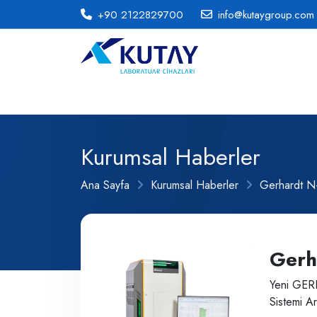
+90 2122829700
info@kutaygroup.com
Kurumsal Haberler
Ana Sayfa
Kurumsal Haberler
Gerhardt 
Gerh
Yeni GER
Sistemi A