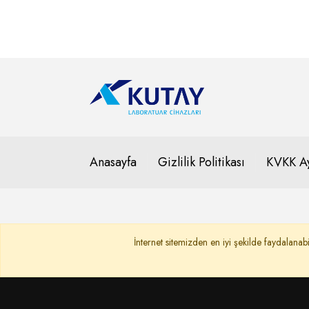
Anasayfa
Gizlilik Politikası
KVKK Ay
İnternet sitemizden en iyi şekilde faydalanabi