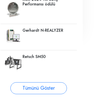
Performansı ödülü
Gerhardt N-REALYZER
Retsch SM50
Tümünü Göster