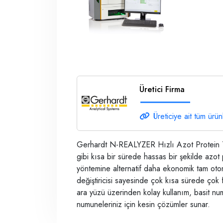
Üretici Firma
Üreticiye ait tüm ürün
Gerhardt N-REALYZER Hızlı Azot Protein Ta
gibi kısa bir sürede hassas bir şekilde azot 
yöntemine alternatif daha ekonomik tam otom
değiştiricisi sayesinde çok kısa sürede ç
ara yüzü üzerinden kolay kullanım, basit numu
numuneleriniz için kesin çözümler sunar.