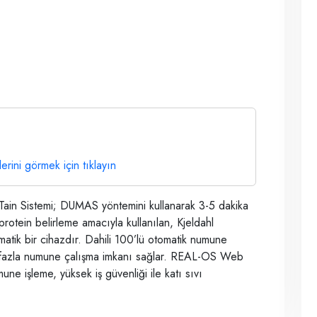
lerini görmek için tıklayın
in Sistemi; DUMAS yöntemini kullanarak 3-5 dakika
protein belirleme amacıyla kullanılan, Kjeldahl
atik bir cihazdır. Dahili 100’lü otomatik numune
ok fazla numune çalışma imkanı sağlar. REAL-OS Web
ne işleme, yüksek iş güvenliği ile katı sıvı