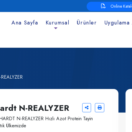
Online Kata
Ana Sayfa
Kurumsal
Ürünler
Uygulama 
N-REALYZER
ardt N-REALYZER
HARDT N-REALYZER Hızlı Azot Protein Tayin
rtık Ülkemizde