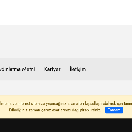
dınlatma Metni
Kariyer
İletişim
lmeniz ve internet sitemize yapacağınız ziyaretleri kişiselleştirebilmek için ta
Dilediğiniz zaman çerez ayarlarınızı değiştirebilirsiniz.
Tamam