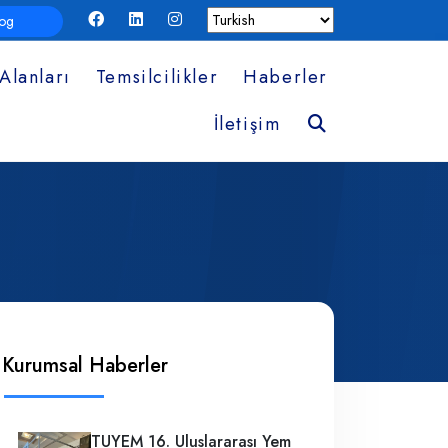
log
Alanları
Temsilcilikler
Haberler
Ara
İletişim
Kurumsal Haberler
TUYEM 16. Uluslararası Yem