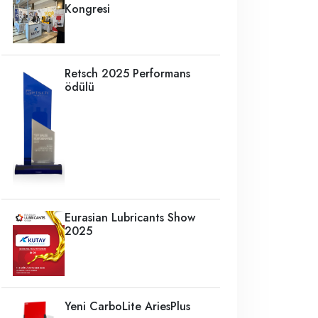
Kongresi
Retsch 2025 Performans
ödülü
Eurasian Lubricants Show
2025
Yeni CarboLite AriesPlus