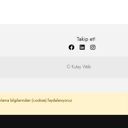
Takip et!
©
Kutay Web
nımlama bilgilerinden (cookies) faydalanıyoruz.