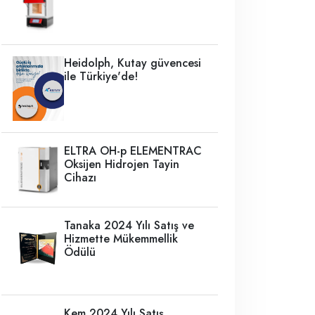
Heidolph, Kutay güvencesi
ile Türkiye'de!
ELTRA OH-p ELEMENTRAC
Oksijen Hidrojen Tayin
Cihazı
Tanaka 2024 Yılı Satış ve
Hizmette Mükemmellik
Ödülü
Kem 2024 Yılı Satış