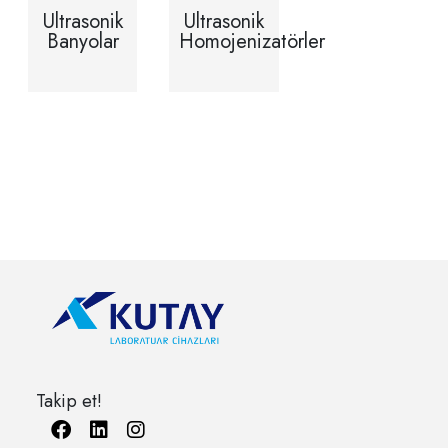
Ultrasonik
Ultrasonik
Banyolar
Homojenizatörler
Takip et!