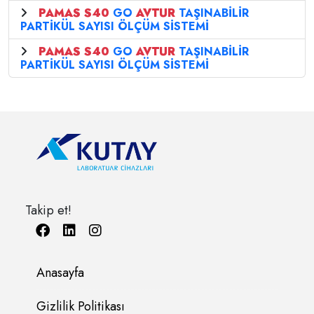
PAMAS
S40
GO
AVTUR
TAŞINABİLİR
PARTİKÜL SAYISI ÖLÇÜM SİSTEMİ
PAMAS
S40
GO
AVTUR
TAŞINABİLİR
PARTİKÜL SAYISI ÖLÇÜM SİSTEMİ
Takip et!
Anasayfa
Gizlilik Politikası