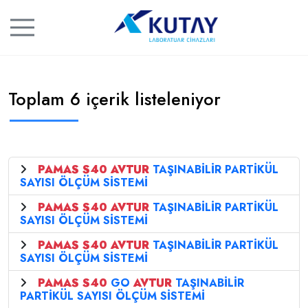
Toplam 6 içerik listeleniyor
PAMAS
S40
AVTUR
TAŞINABİLİR PARTİKÜL
SAYISI ÖLÇÜM SİSTEMİ
PAMAS
S40
AVTUR
TAŞINABİLİR PARTİKÜL
SAYISI ÖLÇÜM SİSTEMİ
PAMAS
S40
AVTUR
TAŞINABİLİR PARTİKÜL
SAYISI ÖLÇÜM SİSTEMİ
PAMAS
S40
GO
AVTUR
TAŞINABİLİR
PARTİKÜL SAYISI ÖLÇÜM SİSTEMİ