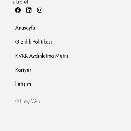
Takip et!
Anasayfa
Gizlilik Politikası
KVKK Aydınlatma Metni
Kariyer
İletişim
©
Kutay Web